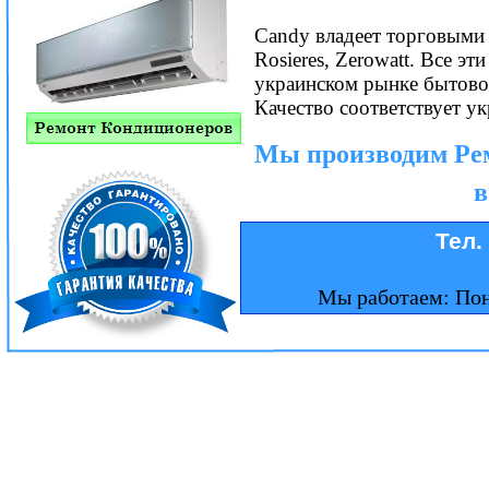
Candy владеет торговыми м
Rosieres, Zerowatt. Все э
украинском рынке бытовой
Качество соответствует у
Мы производим Ре
в
Тел.
Мы работаем: Пон