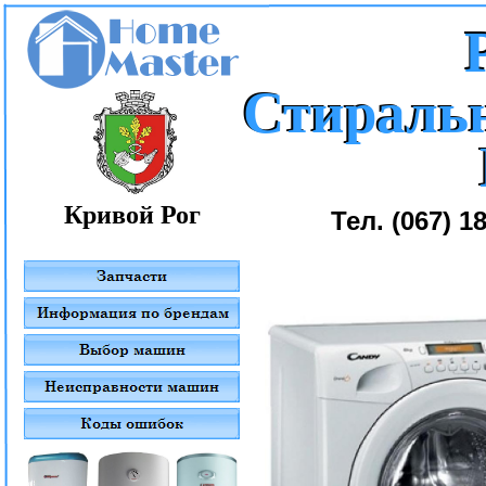
Стираль
Стираль
Кривой Рог
Тел. (067) 1