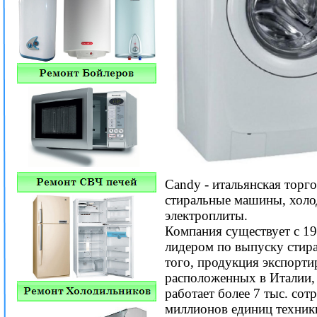
Candy - итальянская торг
стиральные машины, хол
электроплиты.
Компания существует с 194
лидером по выпуску стир
того, продукция экспортир
расположенных в Италии,
работает более 7 тыс. сот
миллионов единиц техник