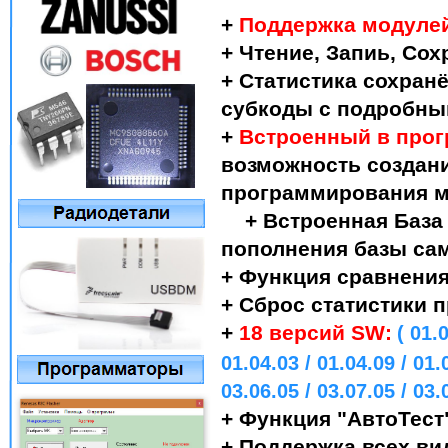
+
Поддержка модулей A
+ Чтение, Запиь, Со
+ Статистика сохран
субкоды с подробны
+
Встроенный в про
возможность создан
программирования 
+ Встроенная Баз
пополнения базы са
+ Функция сравнени
+ Сброс статистики 
+
18 версий SW:
( 01.
01.04.03 / 01.04.09 / 01.
03.06.05 / 03.07.05 / 03.
+ Функция 
+ Поддержка всех ви