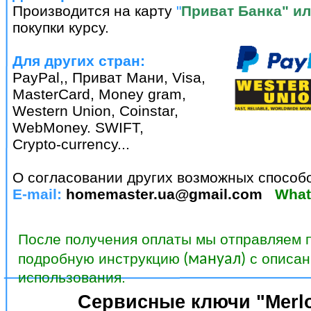
Производится на карту
"
Приват Банка" ил
покупки курсу.
Для других стран:
PayPal,, Приват Мани, Visa,
MasterCard, Money gram,
Western Union, Coinstar,
WebMoney. SWIFT,
Crypto-currency...
О согласовании других возможных способ
E-mail:
homemaster.ua@gmail.com
Wha
После получения оплаты мы отправляем 
подробную инструкцию
с описан
(мануал)
использования.
Сервисные ключи "Merlon