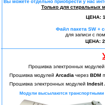
Вы можете отдельно приобрести у нас ин
Только для стиральных ма
ЦЕНА:
Файл пакета
SW
+
c
для записи с п
ЦЕНА: 2
Прошивка электронных модуле
Прошивка модулей
Arcadia
через
BDM
п
Прошивка электронных модулей
Indesit
Модули высылаются транспортными к