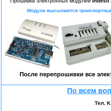
Прошивка электронных модулей
Indesit
Модули высылаются транспортными
После перепрошивки все элек
По всем во
Тел. K