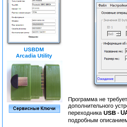
USBDM
Arcadia Utility
Программа не требует
дополнительного устр
USB
переходника
U
-
подробным описанием