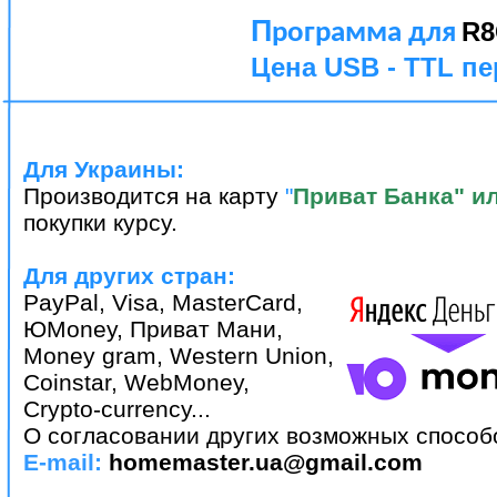
П
R8
рограмма для
Цена USB - TTL пе
Для Украины:
Производится на карту
"
Приват Банка" ил
покупки курсу.
Для других стран:
PayPal, Visa, MasterCard,
ЮMoney, Приват Мани,
Money gram, Western Union,
Coinstar, WebMoney,
Crypto-currency...
О согласовании других возможных способ
E-mail:
homemaster.ua@gmail.com