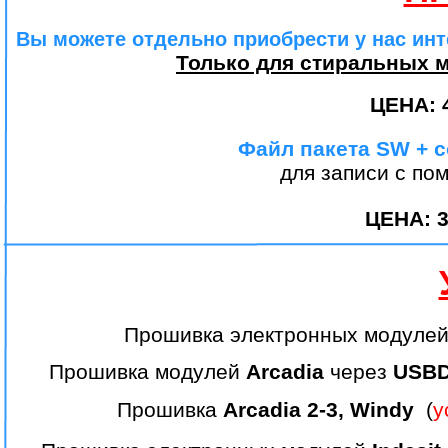
Вы можете отдельно приобрести у нас ин
Только для стиральных ма
ЦЕНА:
Файл пакета
SW
+
c
для записи с п
ЦЕНА: 3
Прошивка электронных модуле
Прошивка модулей
Arcadia
через
USB
Прошивка
Arcadia 2-3, Windy
(
у