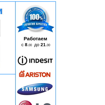
и
и
Работаем
с
8
.
до
21
.
00
00