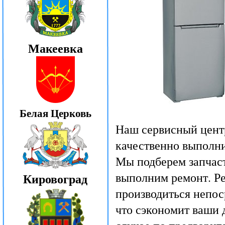
Макеевка
Белая Церковь
Наш сервисный цент
качественно выполни
Мы подберем запчаст
выполним ремонт. Ре
Кировоград
производиться непос
что сэкономит ваши д