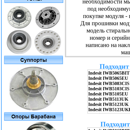
необходимости м
под необходиму
покупке модуля -
Для прошивки мод
модель стиральн
номер и серийн
написано на накл
ма
Подходит 
Подходит 