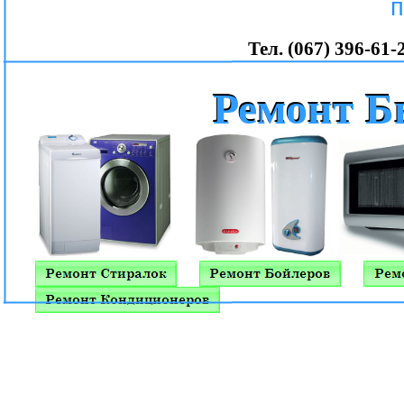
п
Тел. (067) 396-61-
Ремонт Б
Ремонт Б