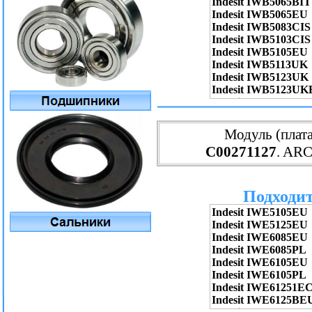
Модуль (плата
C00271127
. AR
Подходит