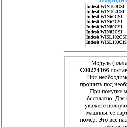
Модуль (плат
C00274166
постав
При необходим
прошить под необ
При покупке м
бесплатно. Для
укажите полную
машины, ее пар
номер. Это все нап
стиральн