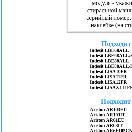
модуля - укаж
стиральной маши
серийный номер. 
наклейке (на с
Подходит 
Подходит 