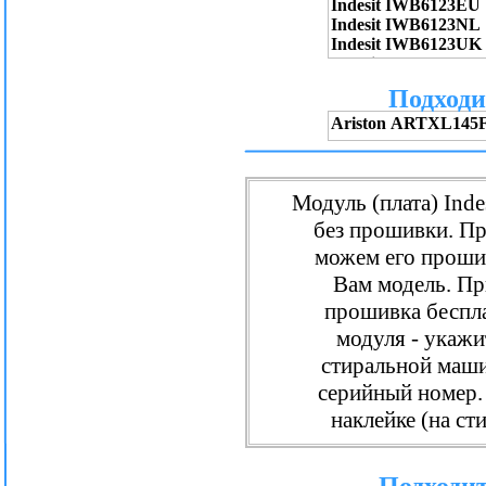
Подходи
Модуль (плата) Inde
без прошивки. П
можем его проши
Вам модель. Пр
прошивка беспл
модуля - укаж
стиральной маши
серийный номер. 
наклейке (на с
Подходит