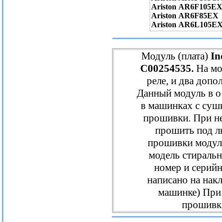
Модуль (плата)
In
С00254535.
На мо
реле, и два допо
Данный модуль в о
в машинках с сушк
прошивки. При н
прошить под л
прошивки модул
модель стиральн
номер и серийн
написано на накл
машинке) При 
прошивка