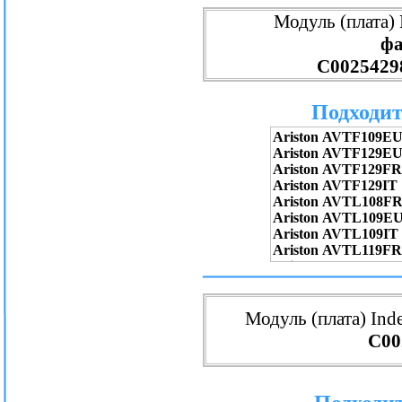
Модуль (плата)
ф
С0025429
Подходит
Модуль (плата) Inde
C00
Подходит