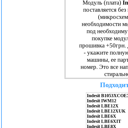
Модуль (плата)
In
поставляется без
(микросхем
необходимости м
под необходиму
покупке модул
прошивка +50грн.
- укажите полну
машины, ее пар
номер. Это все нап
стиральн
Подходит