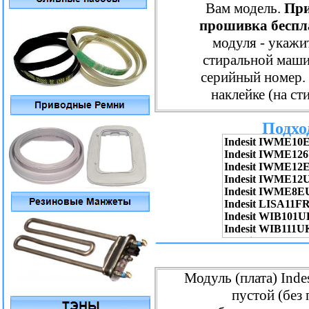
Вам модель.
При
прошивка беспл
модуля - укаж
стиральной маши
серийный номер. 
наклейке (на с
Подхо
Модуль (плата) Inde
пустой (без