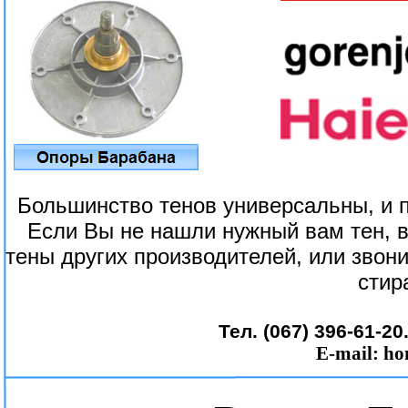
Большинство тенов универсальны, и 
Если Вы не нашли нужный вам тен, 
тены других производителей, или зво
стир
Тел. (067) 396-61-20
E-mail:
ho