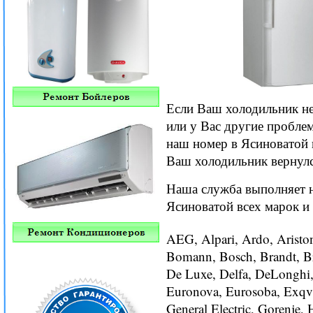
Если Ваш холодильник не
или у Вас другие пробле
наш номер в Ясиноватой 
Ваш холодильник вернулс
Наша служба выполняет 
Ясиноватой всех марок и
AEG, Alpari, Ardo, Aristo
Bomann, Bosch, Brandt, B
De Luxe, Delfa, DeLonghi, D
Euronova, Eurosoba, Exqvi
General Electric, Gorenje, 