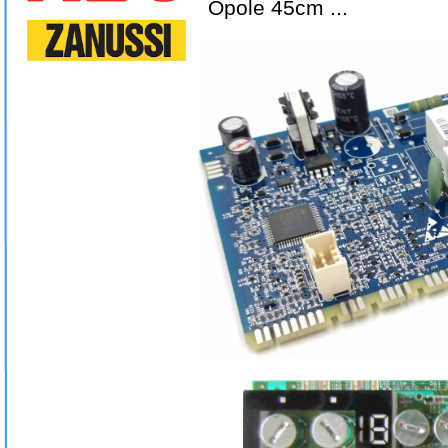
Opole 45cm ...