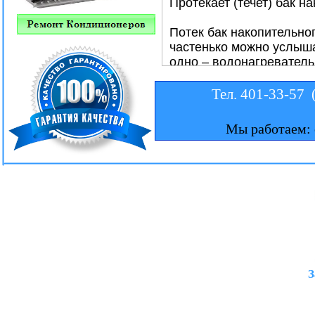
Тел. 401-33-57 
Мы работаем: 
З