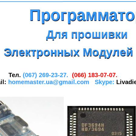
Программато
Программато
Для прошивки
Для прошивки
Электронных Модулей
Электронных Модулей
Тел.
(067) 269-23-27.
(066) 183-07-07.
il:
homemaster.ua@gmail.com
Skype:
Livadi