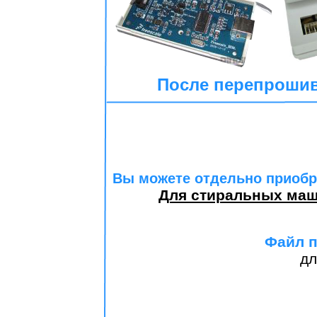
После перепрошив
Вы можете отдельно приобр
Для стиральных машин
Файл п
дл