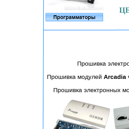
Ц
Прошивка электр
Прошивка модулей
Arcadia
Прошивка электронных м