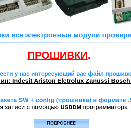
ки все электронные модули проверя
ПРОШИВКИ
.
ести у нас интересующий вас файл прошивк
: Indesit Ariston Eletrolux Zanussi Bosc
акета SW + config (прошивка) в формате .
я записи с помощью
программатора
USBDM