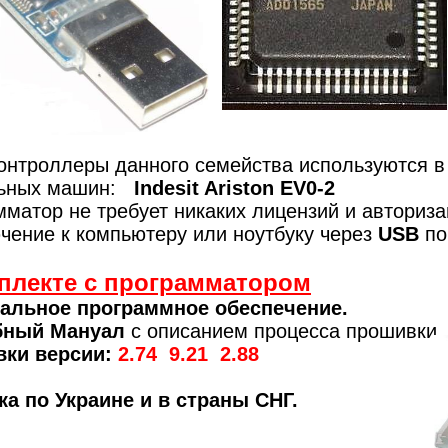
онтроллеры данного семейства используются в
льных машин:
Indesit Ariston EV0-2
матор не требует никаких лицензий и авториза
чение к компьютеру или ноутбуку через
USB
по
плекте с программатором
альное программное обеспечение.
бный Мануал
с описанием процесса прошивки
ки версии:
2.74 9.21 2.88
ка по Украине и в страны СНГ.